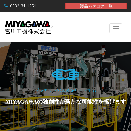
0532-31-1251
製品カタログ一覧
Toggle
navigati
プレカットの未来をリードする
MIYAGAWAの独創性が新たな可能性を拡げます