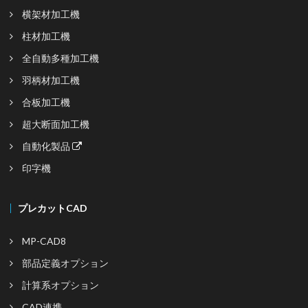
横架材加工機
柱材加工機
全自動多種加工機
羽柄材加工機
合板加工機
超大断面加工機
自動化製品
印字機
プレカットCAD
MP-CAD8
部品定義オプション
計算系オプション
CAD連携