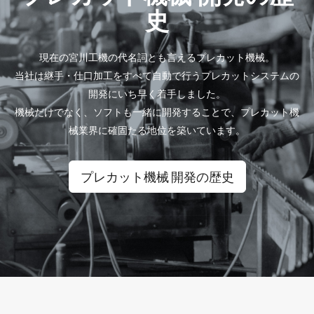
史
現在の宮川工機の代名詞とも言えるプレカット機械。
当社は継手・仕口加工をすべて自動で行うプレカットシステムの
開発にいち早く着手しました。
機械だけでなく、ソフトも一緒に開発することで、プレカット機
械業界に確固たる地位を築いています。
プレカット機械 開発の歴史