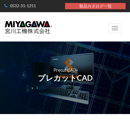
0532-31-1251
製品カタログ一覧
Toggle
navigati
Precut CAD
プレカットCAD