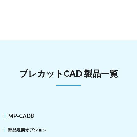
プレカットCAD 製品一覧
MP-CAD8
部品定義オプション