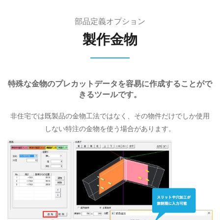
部品定義オプション
製作金物
特殊な金物のプレカットデータを容易に作成することがで
きるツールです。
非住宅では既製品の金物工法ではなく、その物件だけでしか使用
しない特注の金物を使う場合があります。