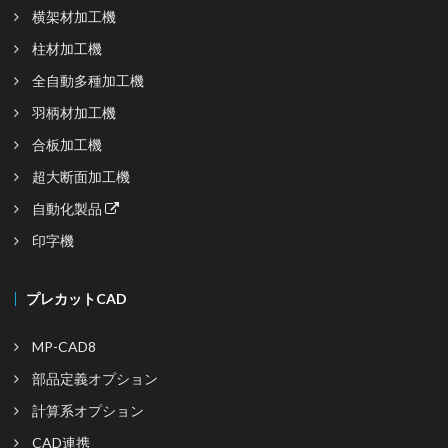
横架材加工機
柱材加工機
全自動多種加工機
羽柄材加工機
合板加工機
超大断面加工機
自動化製品
印字機
プレカットCAD
MP-CAD8
部品定義オプション
計算系オプション
CAD連携